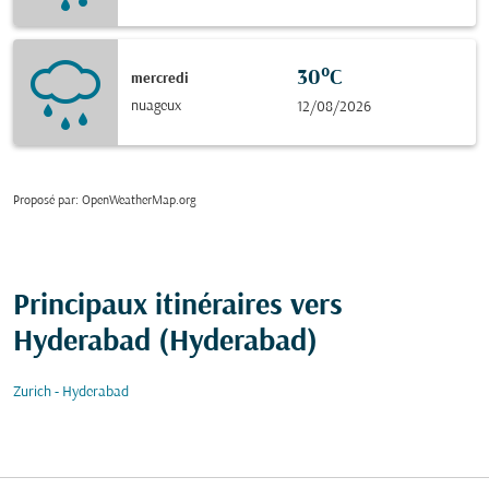
30°C
mercredi
nuageux
12/08/2026
Proposé par
: OpenWeatherMap.org
Principaux itinéraires vers
Hyderabad (Hyderabad)
Zurich - Hyderabad