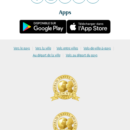
Apps
|
|
|
|
Vers le pays
Vers la ville
Vols entre villes
Vols-de-ville-à-pays
|
Au départ de la ville
Vols au départ du pays