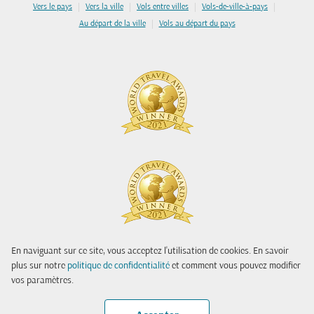
|
|
|
|
Vers le pays
Vers la ville
Vols entre villes
Vols-de-ville-à-pays
|
Au départ de la ville
Vols au départ du pays
En naviguant sur ce site, vous acceptez l'utilisation de cookies. En savoir
plus sur notre
politique de confidentialité
et comment vous pouvez modifier
vos paramètres.