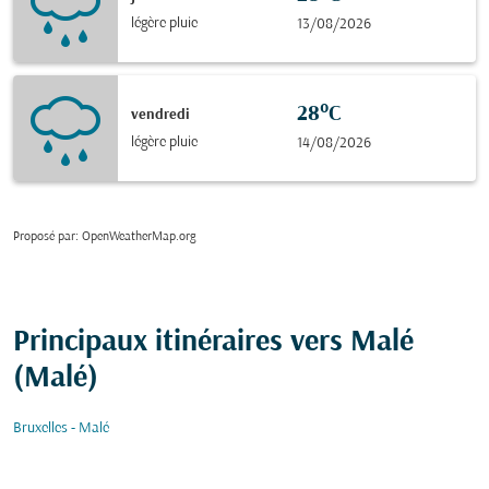
légère pluie
13/08/2026
28°C
vendredi
légère pluie
14/08/2026
Proposé par
: OpenWeatherMap.org
Principaux itinéraires vers Malé
(Malé)
Bruxelles - Malé