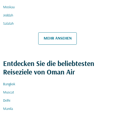
Moskau
Jeddah
Salalah
MEHR ANSEHEN
Entdecken Sie die beliebtesten
Reiseziele von Oman Air
Bangkok
Muscat
Delhi
Manila