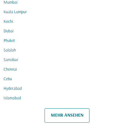
Mumbai
Kuala Lumpur
Kochi
Dubai
Phuket
Salalah
Sansibar
Chennai
Cebu
Hyderabad
Islamabad
MEHR ANSEHEN