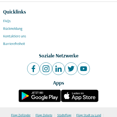
Quicklinks
FAQs
Rückmeldung
Kontaktiere uns
Barrierefreiheit
Soziale Netzwerke
Apps
|
|
|
|
Flüge Zielländer
Flüge Zielorte
Städteflüge
Flüge Stadt zu Land