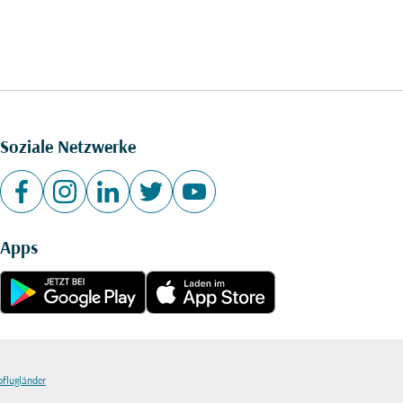
Soziale Netzwerke
Apps
bflugländer