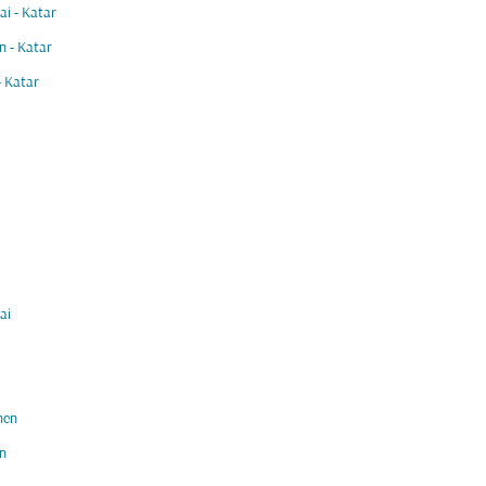
i - Katar
 - Katar
- Katar
ai
hen
n