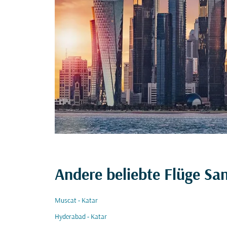
Andere beliebte Flüge San
Muscat - Katar
Hyderabad - Katar