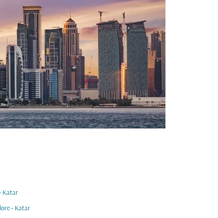
- Katar
ore - Katar