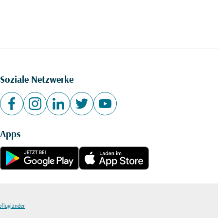
Soziale Netzwerke
Apps
bflugländer