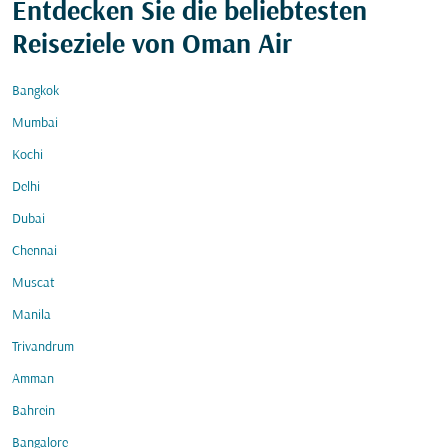
Entdecken Sie die beliebtesten
Reiseziele von Oman Air
Bangkok
Mumbai
Kochi
Delhi
Dubai
Chennai
Muscat
Manila
Trivandrum
Amman
Bahrein
Bangalore