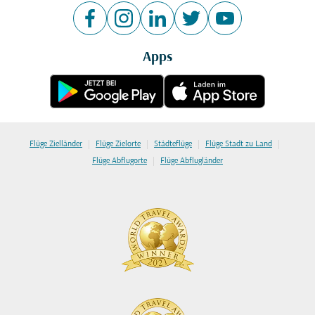
Apps
|
|
|
|
Flüge Zielländer
Flüge Zielorte
Städteflüge
Flüge Stadt zu Land
|
Flüge Abflugorte
Flüge Abflugländer