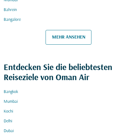
Mumbai
Bahrein
Bangalore
MEHR ANSEHEN
Entdecken Sie die beliebtesten
Reiseziele von Oman Air
Bangkok
Mumbai
Kochi
Delhi
Dubai