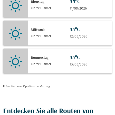
34°C
Dienstag
Klarer Himmel
11/08/2026
35°C
Mittwoch
Klarer Himmel
12/08/2026
35°C
Donnerstag
Klarer Himmel
13/08/2026
Präsentiert von
: OpenWeatherMap.org
Entdecken Sie alle Routen von