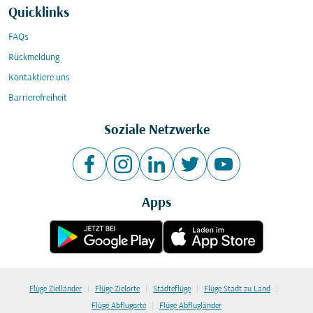
Quicklinks
FAQs
Rückmeldung
Kontaktiere uns
Barrierefreiheit
Soziale Netzwerke
Apps
|
|
|
|
Flüge Zielländer
Flüge Zielorte
Städteflüge
Flüge Stadt zu Land
|
Flüge Abflugorte
Flüge Abflugländer