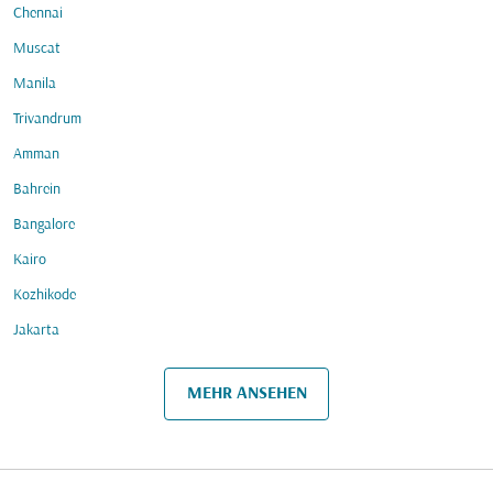
Chennai
Muscat
Manila
Trivandrum
Amman
Bahrein
Bangalore
Kairo
Kozhikode
Jakarta
MEHR ANSEHEN