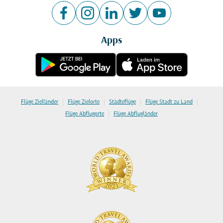
Apps
|
|
|
|
Flüge Zielländer
Flüge Zielorte
Städteflüge
Flüge Stadt zu Land
|
Flüge Abflugorte
Flüge Abflugländer