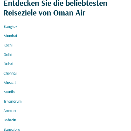
Entdecken Sie die beliebtesten
Reiseziele von Oman Air
Bangkok
Mumbai
Kochi
Delhi
Dubai
Chennai
Muscat
Manila
Trivandrum
Amman
Bahrein
Bangalore