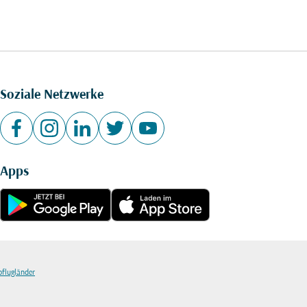
Soziale Netzwerke
Apps
bflugländer