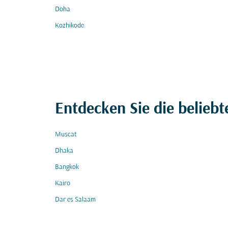
Doha
Kozhikode
Entdecken Sie die beliebt
Muscat
Dhaka
Bangkok
Kairo
Dar es Salaam