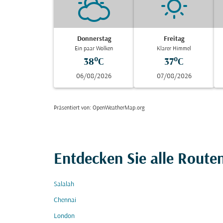
Donnerstag
Freitag
Ein paar Wolken
Klarer Himmel
38°C
37°C
06/08/2026
07/08/2026
Präsentiert von
: OpenWeatherMap.org
Entdecken Sie alle Rout
Salalah
Chennai
London