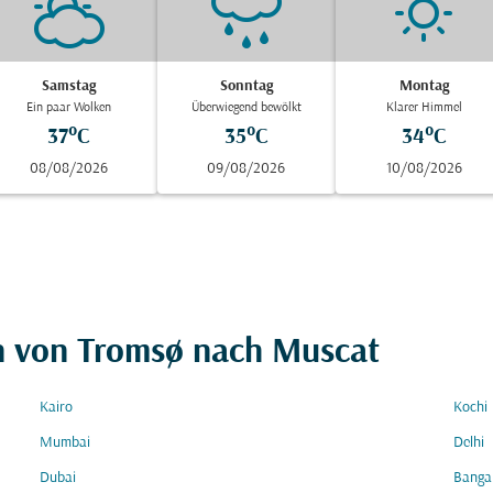
Samstag
Sonntag
Montag
Ein paar Wolken
Überwiegend bewölkt
Klarer Himmel
37°C
35°C
34°C
08/08/2026
09/08/2026
10/08/2026
en von Tromsø nach Muscat
Kairo
Kochi
Mumbai
Delhi
Dubai
Banga