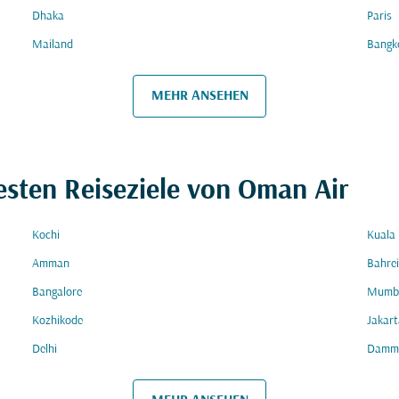
Dhaka
Paris
Mailand
Bangk
MEHR ANSEHEN
esten Reiseziele von Oman Air
Kochi
Kuala
Amman
Bahre
Bangalore
Mumb
Kozhikode
Jakart
Delhi
Damm