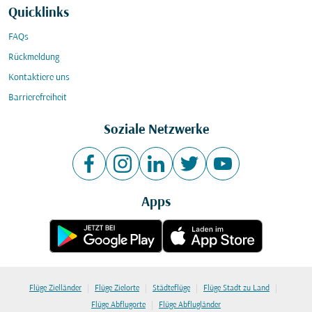
Quicklinks
FAQs
Rückmeldung
Kontaktiere uns
Barrierefreiheit
Soziale Netzwerke
Apps
|
|
|
|
Flüge Zielländer
Flüge Zielorte
Städteflüge
Flüge Stadt zu Land
|
Flüge Abflugorte
Flüge Abflugländer