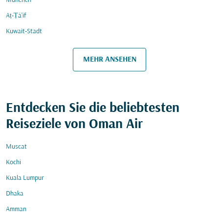
München
Aṭ-Ṭā'if
Kuwait-Stadt
MEHR ANSEHEN
Entdecken Sie die beliebtesten
Reiseziele von Oman Air
Muscat
Kochi
Kuala Lumpur
Dhaka
Amman