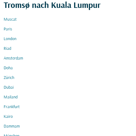
Tromsø nach Kuala Lumpur
Muscat
Paris
London
Riad
Amsterdam
Doha
Zürich
Dubai
Mailand
Frankfurt
Kairo
Dammam