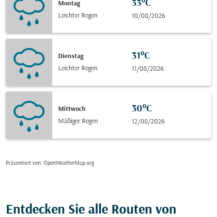
33°C
Montag
Leichter Regen
10/08/2026
31°C
Dienstag
Leichter Regen
11/08/2026
30°C
Mittwoch
Mäßiger Regen
12/08/2026
Präsentiert von
: OpenWeatherMap.org
Entdecken Sie alle Routen von