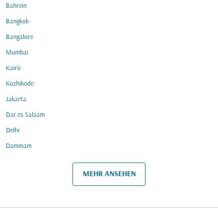
Bahrein
Bangkok
Bangalore
Mumbai
Kairo
Kozhikode
Jakarta
Dar es Salaam
Delhi
Dammam
MEHR ANSEHEN