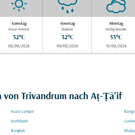
Samstag
Sonntag
Montag
Klarer Himmel
Bedeckt
Mäßig bewölkt
32°C
32°C
33°C
08/08/2026
09/08/2026
10/08/2026
n von Trivandrum nach Aṭ-Ṭā'if
Kuala Lumpur
Banga
Kozhikode
Luckn
Bangkok
Dhaka