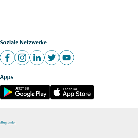
Soziale Netzwerke
Apps
bflugländer