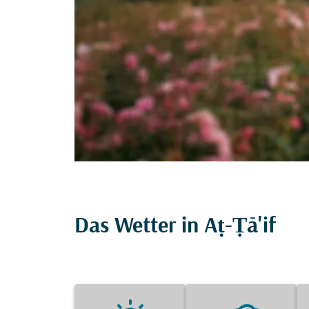
Das Wetter in Aṭ-Ṭā'if