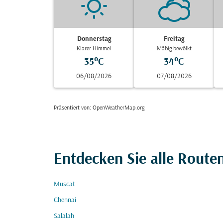
Donnerstag
Freitag
Klarer Himmel
Mäßig bewölkt
35°C
34°C
06/08/2026
07/08/2026
Präsentiert von
: OpenWeatherMap.org
Entdecken Sie alle Route
Muscat
Chennai
Salalah