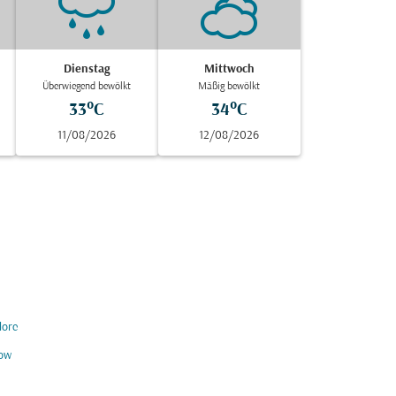
Dienstag
Mittwoch
Überwiegend bewölkt
Mäßig bewölkt
33°C
34°C
11/08/2026
12/08/2026
lore
ow