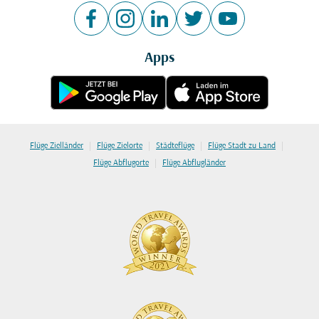
Apps
|
|
|
|
Flüge Zielländer
Flüge Zielorte
Städteflüge
Flüge Stadt zu Land
|
Flüge Abflugorte
Flüge Abflugländer