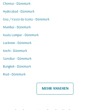
Chennai - Dänemark
Hyderabad - Dänemark
Goa / Vasco da Gama - Dänemark
Mumbai - Dänemark
Kuala Lumpur - Dänemark
Lucknow - Dänemark
Kochi - Dänemark
Sansibar - Dänemark
Bangkok - Dänemark
Riad - Dänemark
MEHR ANSEHEN