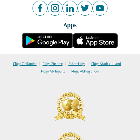
Apps
|
|
|
|
Flüge Zielländer
Flüge Zielorte
Städteflüge
Flüge Stadt zu Land
|
Flüge Abflugorte
Flüge Abflugländer