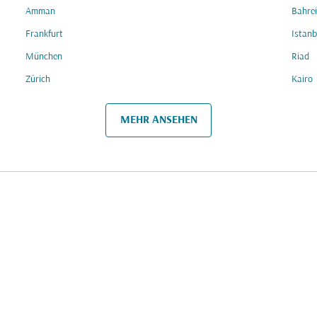
Amman
Bahre
Frankfurt
Istanb
München
Riad
Zürich
Kairo
MEHR ANSEHEN