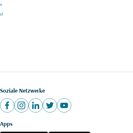
in
ul
Soziale Netzwerke
Apps