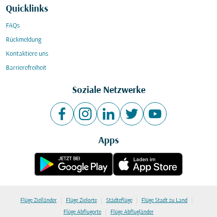
Quicklinks
FAQs
Rückmeldung
Kontaktiere uns
Barrierefreiheit
Soziale Netzwerke
Apps
|
|
|
|
Flüge Zielländer
Flüge Zielorte
Städteflüge
Flüge Stadt zu Land
|
Flüge Abflugorte
Flüge Abflugländer