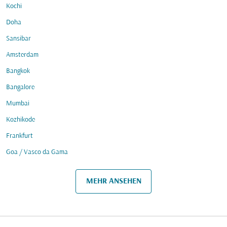
Kochi
Doha
Sansibar
Amsterdam
Bangkok
Bangalore
Mumbai
Kozhikode
Frankfurt
Goa / Vasco da Gama
MEHR ANSEHEN