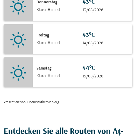
43°C
Donnerstag
Klarer Himmel
13/08/2026
43°C
Freitag
Klarer Himmel
14/08/2026
44°C
Samstag
Klarer Himmel
15/08/2026
Präsentiert von
: OpenWeatherMap.org
Entdecken Sie alle Routen von Aṭ-