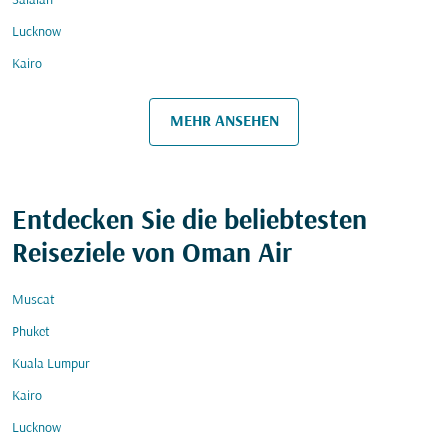
Salalah
Lucknow
Kairo
MEHR ANSEHEN
Entdecken Sie die beliebtesten
Reiseziele von Oman Air
Muscat
Phuket
Kuala Lumpur
Kairo
Lucknow