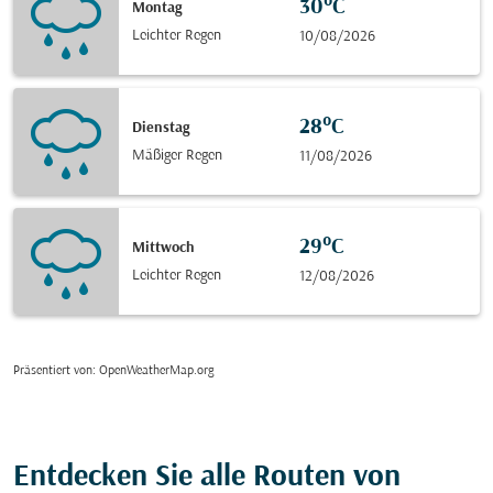
30°C
Montag
Leichter Regen
10/08/2026
28°C
Dienstag
Mäßiger Regen
11/08/2026
29°C
Mittwoch
Leichter Regen
12/08/2026
Präsentiert von
: OpenWeatherMap.org
Entdecken Sie alle Routen von