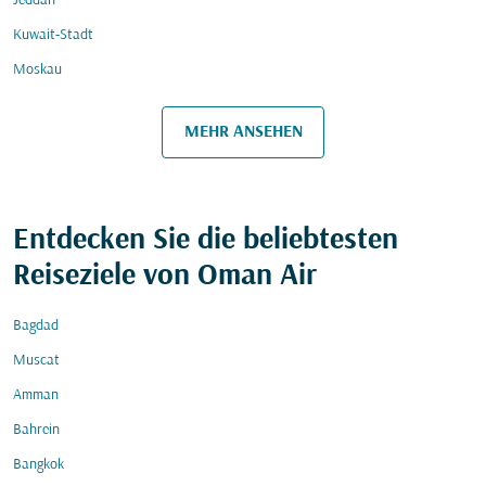
Jeddah
Kuwait-Stadt
Moskau
MEHR ANSEHEN
Entdecken Sie die beliebtesten
Reiseziele von Oman Air
Bagdad
Muscat
Amman
Bahrein
Bangkok