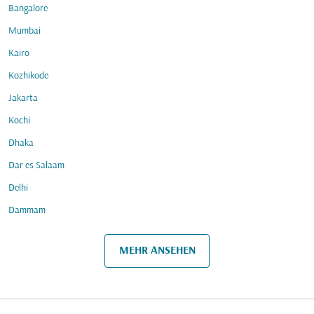
Bangalore
Mumbai
Kairo
Kozhikode
Jakarta
Kochi
Dhaka
Dar es Salaam
Delhi
Dammam
MEHR ANSEHEN