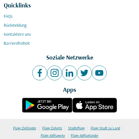
Quicklinks
FAQs
Rückmeldung
Kontaktiere uns
Barrierefreiheit
Soziale Netzwerke
Apps
|
|
|
|
Flüge Zielländer
Flüge Zielorte
Städteflüge
Flüge Stadt zu Land
|
Flüge Abflugorte
Flüge Abflugländer