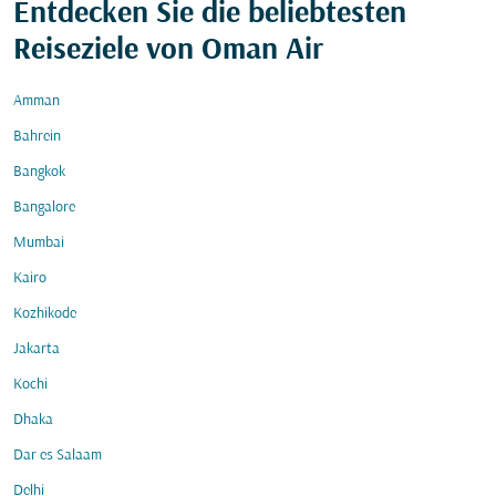
Entdecken Sie die beliebtesten
Reiseziele von Oman Air
Amman
Bahrein
Bangkok
Bangalore
Mumbai
Kairo
Kozhikode
Jakarta
Kochi
Dhaka
Dar es Salaam
Delhi