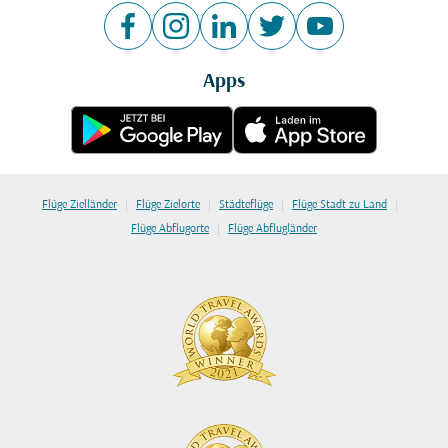
Apps
|
|
|
|
Flüge Zielländer
Flüge Zielorte
Städteflüge
Flüge Stadt zu Land
|
Flüge Abflugorte
Flüge Abflugländer