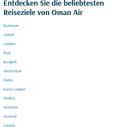
Entdecken Sie die beliebtesten
Reiseziele von Oman Air
Dammam
Jeddah
London
Riad
Bangkok
Amsterdam
Dubai
Kuala Lumpur
Medina
München
Mailand
Salalah