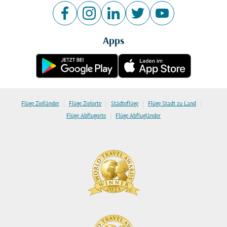
Apps
|
|
|
|
Flüge Zielländer
Flüge Zielorte
Städteflüge
Flüge Stadt zu Land
|
Flüge Abflugorte
Flüge Abflugländer