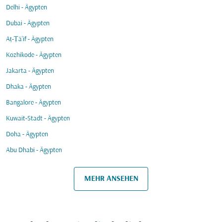
Delhi - Ägypten
Dubai - Ägypten
Aṭ-Ṭā'if - Ägypten
Kozhikode - Ägypten
Jakarta - Ägypten
Dhaka - Ägypten
Bangalore - Ägypten
Kuwait-Stadt - Ägypten
Doha - Ägypten
Abu Dhabi - Ägypten
MEHR ANSEHEN