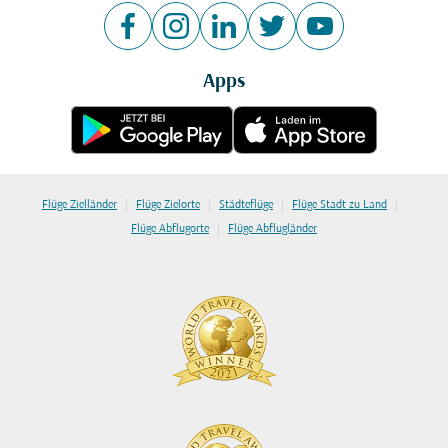
Apps
|
|
|
|
Flüge Zielländer
Flüge Zielorte
Städteflüge
Flüge Stadt zu Land
|
Flüge Abflugorte
Flüge Abflugländer