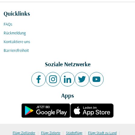
Quicklinks
FAQs
Rückmeldung
Kontaktiere uns
Barrierefreiheit
Soziale Netzwerke
Apps
|
|
|
|
Flüge Zielländer
Flüge Zielorte
Städteflüge
Flüge Stadt zu Land