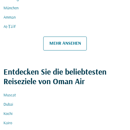
München
Amman
Aṭ-Ṭā'if
MEHR ANSEHEN
Entdecken Sie die beliebtesten
Reiseziele von Oman Air
Muscat
Dubai
Kochi
Kairo