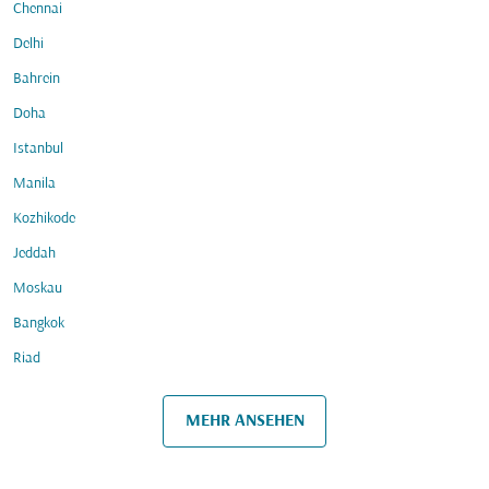
Chennai
Delhi
Bahrein
Doha
Istanbul
Manila
Kozhikode
Jeddah
Moskau
Bangkok
Riad
MEHR ANSEHEN