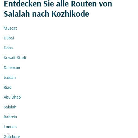
Entdecken Sie alle Routen von
Salalah nach Kozhikode
Muscat
Dubai
Doha
Kuwait-Stadt
Dammam
Jeddah
Riad
Abu Dhabi
Salalah
Bahrein
London
Göteborg