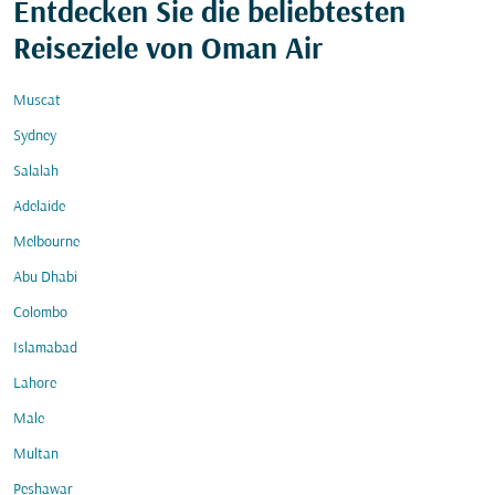
Entdecken Sie die beliebtesten
Reiseziele von Oman Air
Muscat
Sydney
Salalah
Adelaide
Melbourne
Abu Dhabi
Colombo
Islamabad
Lahore
Male
Multan
Peshawar