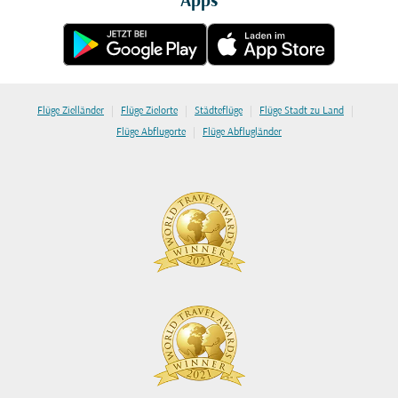
Apps
|
|
|
|
Flüge Zielländer
Flüge Zielorte
Städteflüge
Flüge Stadt zu Land
|
Flüge Abflugorte
Flüge Abflugländer