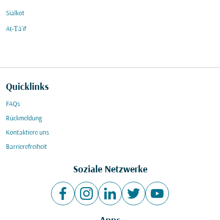
Sialkot
Aṭ-Ṭā'if
Quicklinks
FAQs
Rückmeldung
Kontaktiere uns
Barrierefreiheit
Soziale Netzwerke