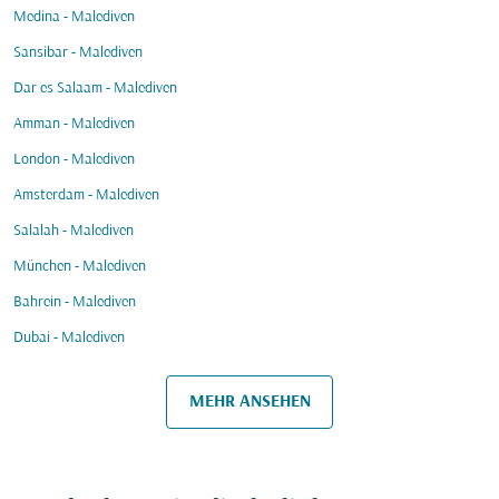
Medina - Malediven
Sansibar - Malediven
Dar es Salaam - Malediven
Amman - Malediven
London - Malediven
Amsterdam - Malediven
Salalah - Malediven
München - Malediven
Bahrein - Malediven
Dubai - Malediven
MEHR ANSEHEN