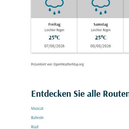
Freitag
Samstag
Leichter Regen
Leichter Regen
25°C
25°C
07/08/2026
08/08/2026
Präsentiert von
: OpenWeatherMap.org
Entdecken Sie alle Route
Muscat
Bahrein
Riad