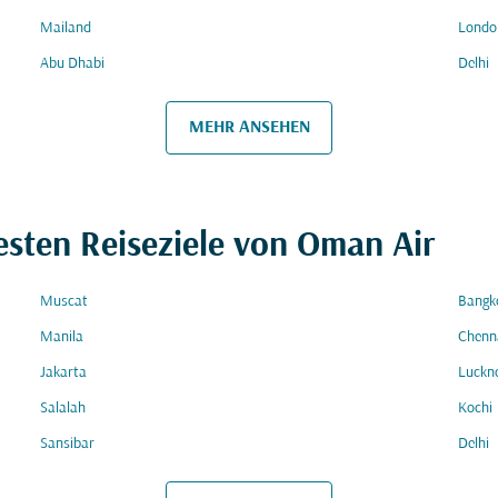
Mailand
Londo
Abu Dhabi
Delhi
MEHR ANSEHEN
esten Reiseziele von Oman Air
Muscat
Bangk
Manila
Chenn
Jakarta
Luckn
Salalah
Kochi
Sansibar
Delhi