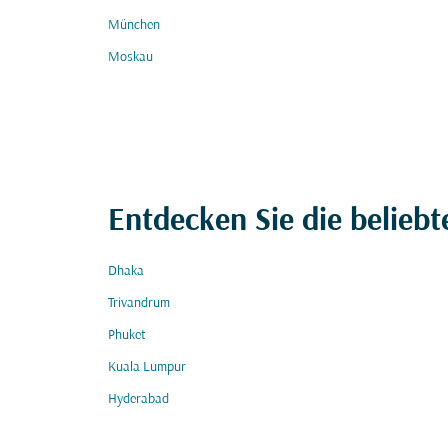
München
Moskau
Entdecken Sie die beliebt
Dhaka
Trivandrum
Phuket
Kuala Lumpur
Hyderabad