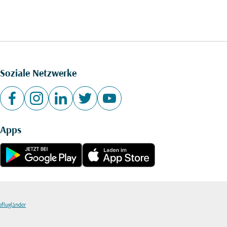
Soziale Netzwerke
Apps
bflugländer