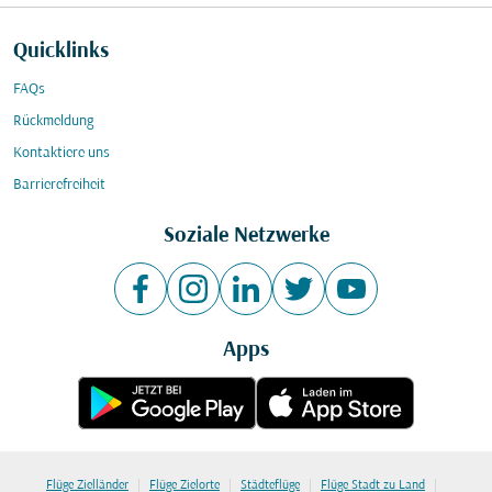
Quicklinks
FAQs
Rückmeldung
Kontaktiere uns
Barrierefreiheit
Soziale Netzwerke
Apps
|
|
|
|
Flüge Zielländer
Flüge Zielorte
Städteflüge
Flüge Stadt zu Land