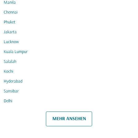
Manila
Chennai
Phuket
Jakarta
Lucknow
Kuala Lumpur
Salalah
Kochi
Hyderabad
Sansibar
Delhi
MEHR ANSEHEN