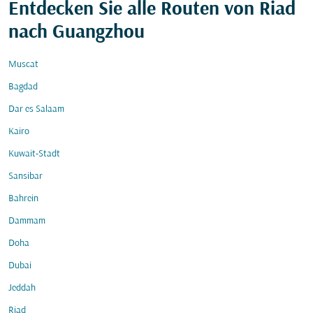
Entdecken Sie alle Routen von Riad
nach Guangzhou
Muscat
Bagdad
Dar es Salaam
Kairo
Kuwait-Stadt
Sansibar
Bahrein
Dammam
Doha
Dubai
Jeddah
Riad