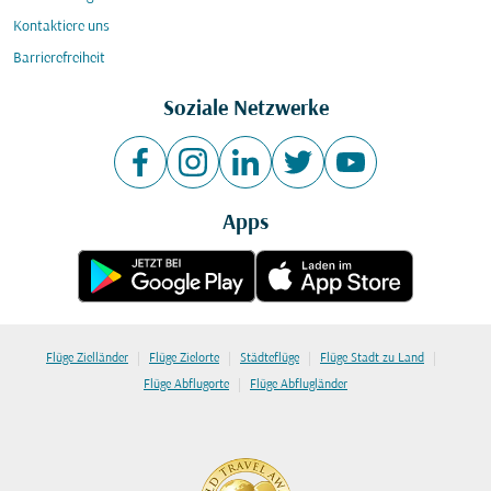
Kontaktiere uns
Barrierefreiheit
Soziale Netzwerke
Apps
|
|
|
|
Flüge Zielländer
Flüge Zielorte
Städteflüge
Flüge Stadt zu Land
|
Flüge Abflugorte
Flüge Abflugländer