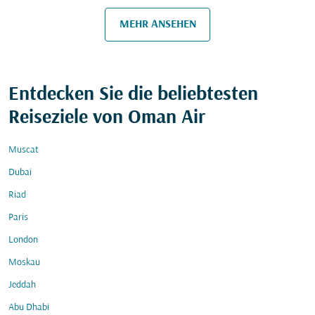
MEHR ANSEHEN
Entdecken Sie die beliebtesten
Reiseziele von Oman Air
Muscat
Dubai
Riad
Paris
London
Moskau
Jeddah
Abu Dhabi