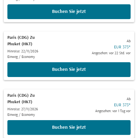
Buchen Sie jetzt
Paris (CDG)
Zu
Ab
Phuket (HKT)
EUR 373
*
Hinreise: 22/11/2026
Angesehen: vor 22 Std. vor
Einweg
/
Economy
Buchen Sie jetzt
Paris (CDG)
Zu
Ab
Phuket (HKT)
EUR 373
*
Hinreise: 27/11/2026
Angesehen: vor 1 Tag vor
Einweg
/
Economy
Buchen Sie jetzt