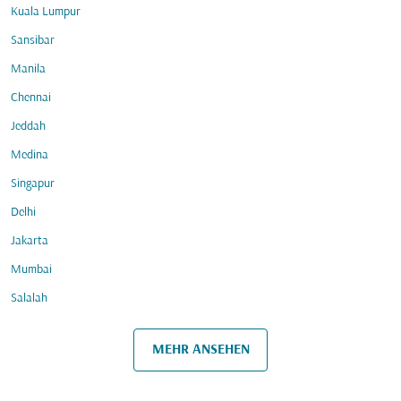
Kuala Lumpur
Sansibar
Manila
Chennai
Jeddah
Medina
Singapur
Delhi
Jakarta
Mumbai
Salalah
MEHR ANSEHEN