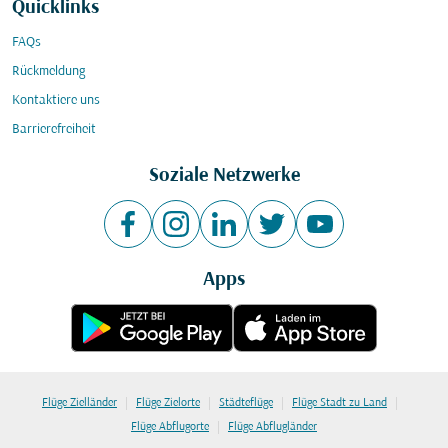
Quicklinks
FAQs
Rückmeldung
Kontaktiere uns
Barrierefreiheit
Soziale Netzwerke
Apps
|
|
|
|
Flüge Zielländer
Flüge Zielorte
Städteflüge
Flüge Stadt zu Land
|
Flüge Abflugorte
Flüge Abflugländer