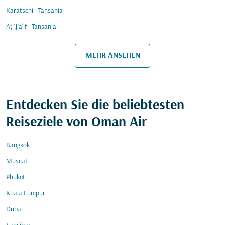
Karatschi - Tansania
Aṭ-Ṭā'if - Tansania
MEHR ANSEHEN
Entdecken Sie die beliebtesten
Reiseziele von Oman Air
Bangkok
Muscat
Phuket
Kuala Lumpur
Dubai