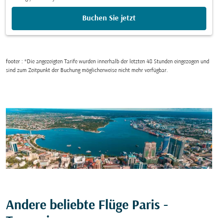
Buchen Sie jetzt
footer : *Die angezeigten Tarife wurden innerhalb der letzten 48 Stunden eingezogen und
sind zum Zeitpunkt der Buchung möglicherweise nicht mehr verfügbar.
Andere beliebte Flüge Paris -