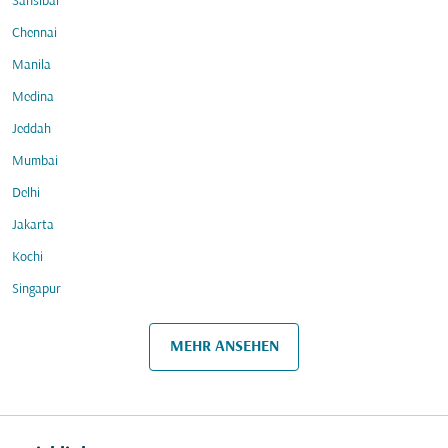
Sansibar
Chennai
Manila
Medina
Jeddah
Mumbai
Delhi
Jakarta
Kochi
Singapur
MEHR ANSEHEN