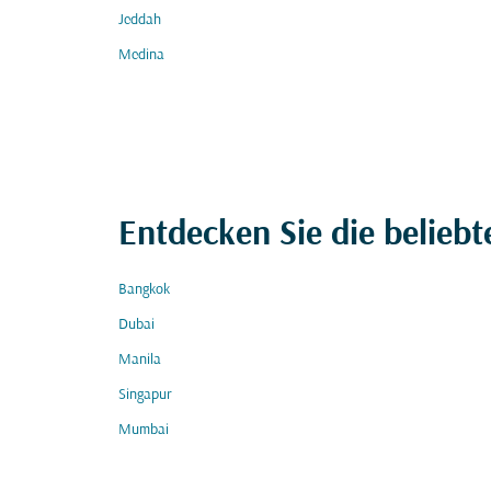
Jeddah
Medina
Entdecken Sie die beliebt
Bangkok
Dubai
Manila
Singapur
Mumbai