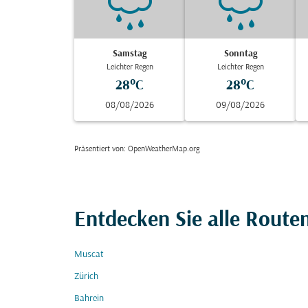
Samstag
Sonntag
Leichter Regen
Leichter Regen
28°C
28°C
08/08/2026
09/08/2026
Präsentiert von
: OpenWeatherMap.org
Entdecken Sie alle Route
Muscat
Zürich
Bahrein