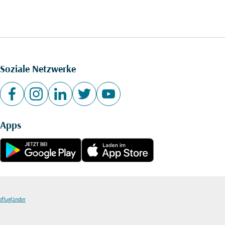
Soziale Netzwerke
Apps
bflugländer