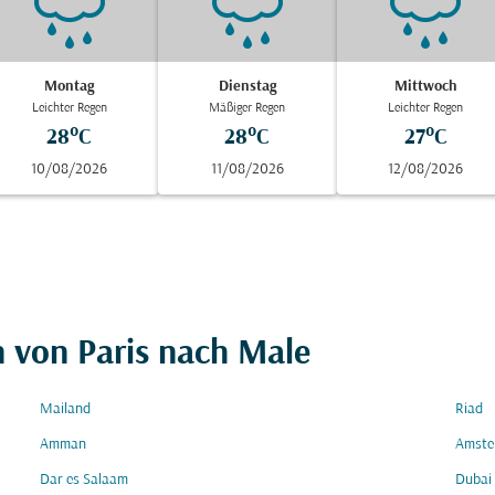
Montag
Dienstag
Mittwoch
Leichter Regen
Mäßiger Regen
Leichter Regen
28°C
28°C
27°C
10/08/2026
11/08/2026
12/08/2026
n von Paris nach Male
Mailand
Riad
Amman
Amste
Dar es Salaam
Dubai