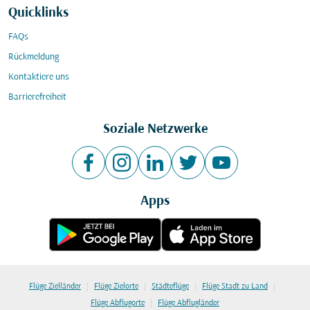
Quicklinks
FAQs
Rückmeldung
Kontaktiere uns
Barrierefreiheit
Soziale Netzwerke
Apps
|
|
|
|
Flüge Zielländer
Flüge Zielorte
Städteflüge
Flüge Stadt zu Land
|
Flüge Abflugorte
Flüge Abflugländer