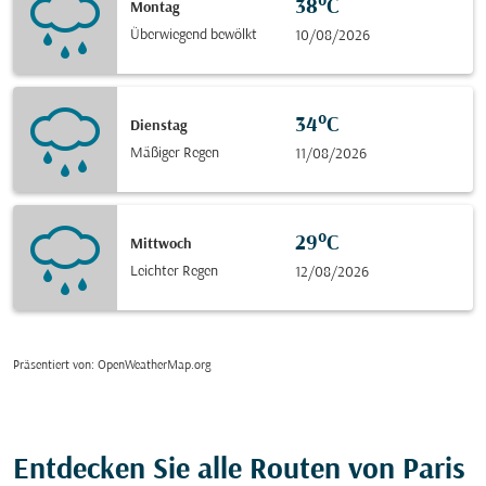
38°C
Montag
Überwiegend bewölkt
10/08/2026
34°C
Dienstag
Mäßiger Regen
11/08/2026
29°C
Mittwoch
Leichter Regen
12/08/2026
Präsentiert von
: OpenWeatherMap.org
Entdecken Sie alle Routen von Paris