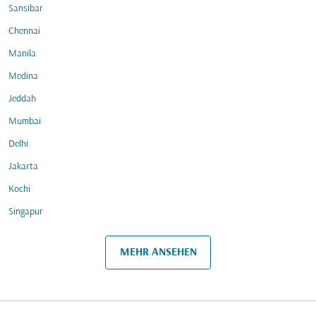
Sansibar
Chennai
Manila
Medina
Jeddah
Mumbai
Delhi
Jakarta
Kochi
Singapur
MEHR ANSEHEN