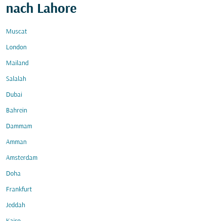
nach Lahore
Muscat
London
Mailand
Salalah
Dubai
Bahrein
Dammam
Amman
Amsterdam
Doha
Frankfurt
Jeddah