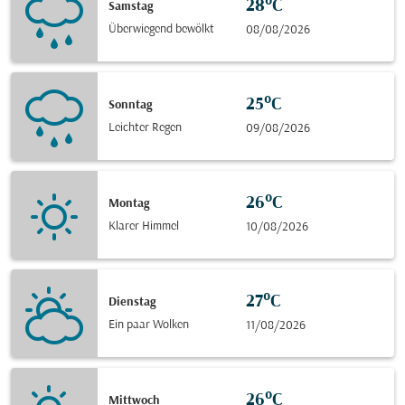
28°C
Samstag
Überwiegend bewölkt
08/08/2026
25°C
Sonntag
Leichter Regen
09/08/2026
26°C
Montag
Klarer Himmel
10/08/2026
27°C
Dienstag
Ein paar Wolken
11/08/2026
26°C
Mittwoch