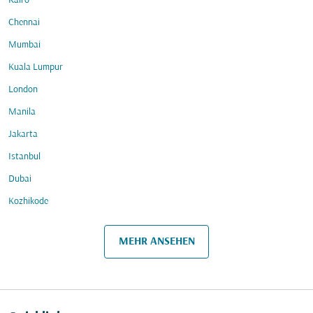
Kairo
Chennai
Mumbai
Kuala Lumpur
London
Manila
Jakarta
Istanbul
Dubai
Kozhikode
MEHR ANSEHEN