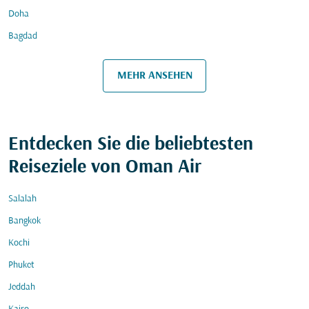
Doha
Bagdad
MEHR ANSEHEN
Entdecken Sie die beliebtesten
Reiseziele von Oman Air
Salalah
Bangkok
Kochi
Phuket
Jeddah