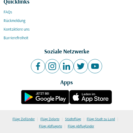
Quicklinks
FAQs
Rückmeldung
Kontaktiere uns
Barrierefreiheit
Soziale Netzwerke
Apps
|
|
|
|
Flüge Zielländer
Flüge Zielorte
Städteflüge
Flüge Stadt zu Land
|
Flüge Abflugorte
Flüge Abflugländer