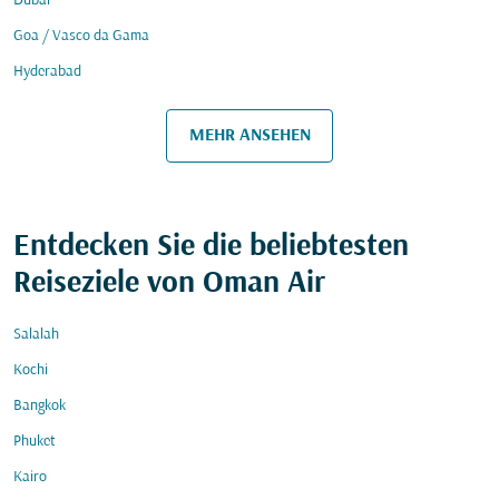
Dubai
Goa / Vasco da Gama
Hyderabad
MEHR ANSEHEN
Entdecken Sie die beliebtesten
Reiseziele von Oman Air
Salalah
Kochi
Bangkok
Phuket
Kairo