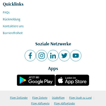
Quicklinks
FAQs
Rückmeldung
Kontaktiere uns
Barrierefreiheit
Soziale Netzwerke
Apps
|
|
|
|
Flüge Zielländer
Flüge Zielorte
Städteflüge
Flüge Stadt zu Land
|
Flüge Abflugorte
Flüge Abflugländer