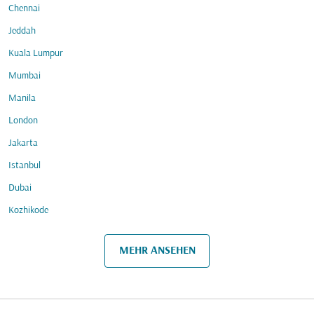
Chennai
Jeddah
Kuala Lumpur
Mumbai
Manila
London
Jakarta
Istanbul
Dubai
Kozhikode
MEHR ANSEHEN