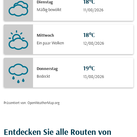
18°C
Dienstag
Mäßig bewölkt
11/08/2026
18°C
Mittwoch
Ein paar Wolken
12/08/2026
19°C
Donnerstag
Bedeckt
13/08/2026
Präsentiert von
: OpenWeatherMap.org
Entdecken Sie alle Routen von