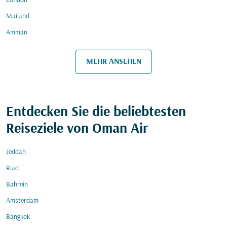
London
Mailand
Amman
MEHR ANSEHEN
Entdecken Sie die beliebtesten
Reiseziele von Oman Air
Jeddah
Riad
Bahrein
Amsterdam
Bangkok