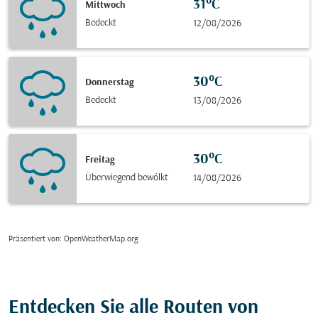
31°C
Mittwoch
Bedeckt
12/08/2026
30°C
Donnerstag
Bedeckt
13/08/2026
30°C
Freitag
Überwiegend bewölkt
14/08/2026
Präsentiert von
: OpenWeatherMap.org
Entdecken Sie alle Routen von