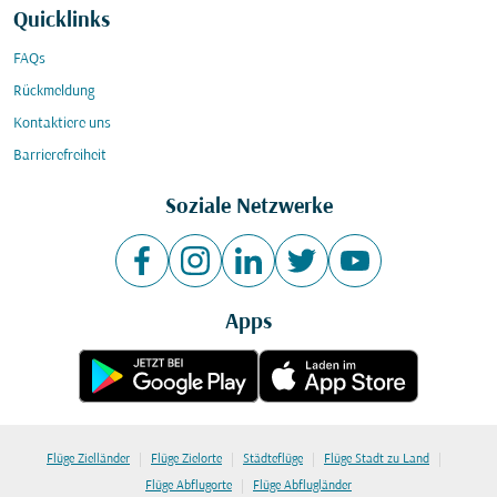
Quicklinks
FAQs
Rückmeldung
Kontaktiere uns
Barrierefreiheit
Soziale Netzwerke
Apps
|
|
|
|
Flüge Zielländer
Flüge Zielorte
Städteflüge
Flüge Stadt zu Land
|
Flüge Abflugorte
Flüge Abflugländer