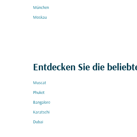
München
Moskau
Entdecken Sie die beliebt
Muscat
Phuket
Bangalore
Karatschi
Dubai