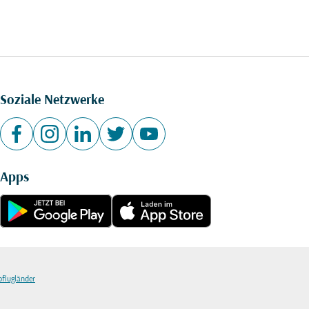
Soziale Netzwerke
Apps
bflugländer