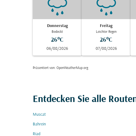
Donnerstag
Freitag
Bedeckt
Leichter Regen
26°C
26°C
06/08/2026
07/08/2026
Präsentiert von
: OpenWeatherMap.org
Entdecken Sie alle Route
Muscat
Bahrein
Riad