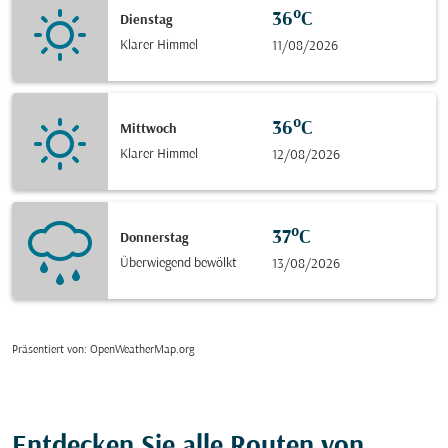
36°C
Dienstag
Klarer Himmel
11/08/2026
36°C
Mittwoch
Klarer Himmel
12/08/2026
37°C
Donnerstag
Überwiegend bewölkt
13/08/2026
Präsentiert von
: OpenWeatherMap.org
Entdecken Sie alle Routen von