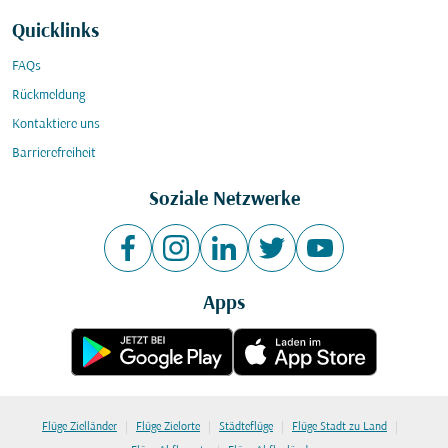
Quicklinks
FAQs
Rückmeldung
Kontaktiere uns
Barrierefreiheit
Soziale Netzwerke
Apps
|
|
|
|
Flüge Zielländer
Flüge Zielorte
Städteflüge
Flüge Stadt zu Land