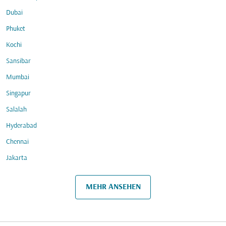
Dubai
Phuket
Kochi
Sansibar
Mumbai
Singapur
Salalah
Hyderabad
Chennai
Jakarta
MEHR ANSEHEN