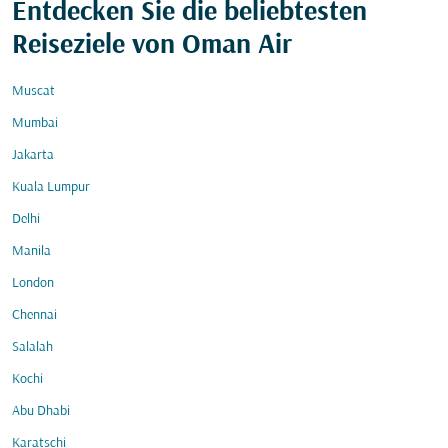
Entdecken Sie die beliebtesten
Reiseziele von Oman Air
Muscat
Mumbai
Jakarta
Kuala Lumpur
Delhi
Manila
London
Chennai
Salalah
Kochi
Abu Dhabi
Karatschi