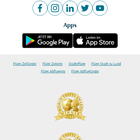
Apps
|
|
|
|
Flüge Zielländer
Flüge Zielorte
Städteflüge
Flüge Stadt zu Land
|
Flüge Abflugorte
Flüge Abflugländer