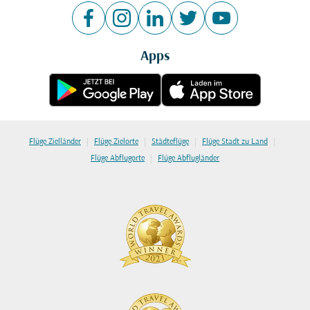
Apps
|
|
|
|
Flüge Zielländer
Flüge Zielorte
Städteflüge
Flüge Stadt zu Land
|
Flüge Abflugorte
Flüge Abflugländer