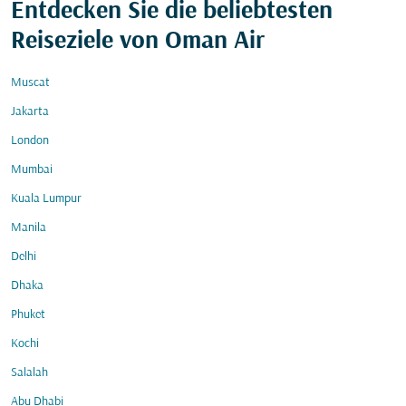
Entdecken Sie die beliebtesten
Reiseziele von Oman Air
Muscat
Jakarta
London
Mumbai
Kuala Lumpur
Manila
Delhi
Dhaka
Phuket
Kochi
Salalah
Abu Dhabi