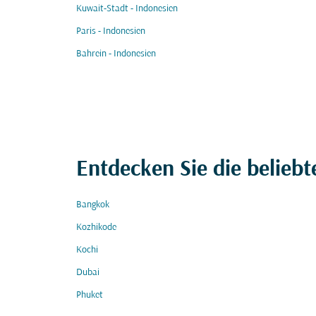
Kuwait-Stadt - Indonesien
Paris - Indonesien
Bahrein - Indonesien
Entdecken Sie die beliebt
Bangkok
Kozhikode
Kochi
Dubai
Phuket