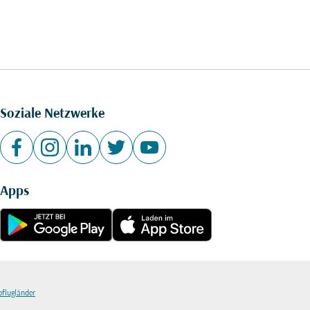
Soziale Netzwerke
Apps
bflugländer