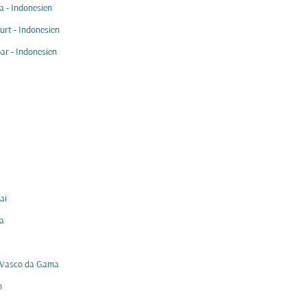
 - Indonesien
urt - Indonesien
ar - Indonesien
ai
a
 Vasco da Gama
h