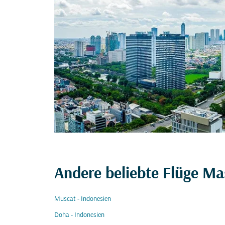
Andere beliebte Flüge Ma
Muscat - Indonesien
Doha - Indonesien