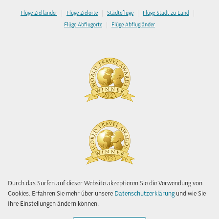
|
|
|
|
Flüge Zielländer
Flüge Zielorte
Städteflüge
Flüge Stadt zu Land
|
Flüge Abflugorte
Flüge Abflugländer
Durch das Surfen auf dieser Website akzeptieren Sie die Verwendung von
Cookies. Erfahren Sie mehr über unsere
Datenschutzerklärung
und wie Sie
Ihre Einstellungen ändern können.