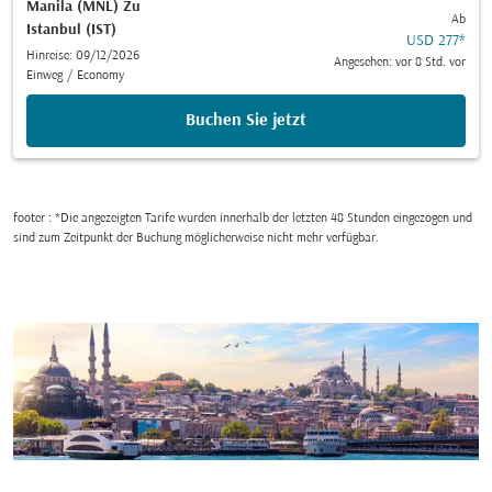
Manila (MNL)
Zu
Ab
Istanbul (IST)
USD 277
*
Hinreise: 09/12/2026
Angesehen: vor 8 Std. vor
Einweg
/
Economy
Buchen Sie jetzt
footer : *Die angezeigten Tarife wurden innerhalb der letzten 48 Stunden eingezogen und
sind zum Zeitpunkt der Buchung möglicherweise nicht mehr verfügbar.