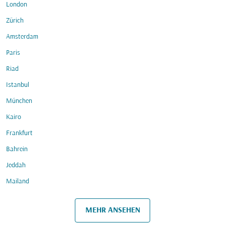
London
Zürich
Amsterdam
Paris
Riad
Istanbul
München
Kairo
Frankfurt
Bahrein
Jeddah
Mailand
MEHR ANSEHEN