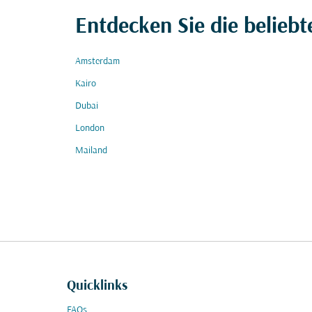
Entdecken Sie die beliebt
Amsterdam
Kairo
Dubai
London
Mailand
Quicklinks
FAQs