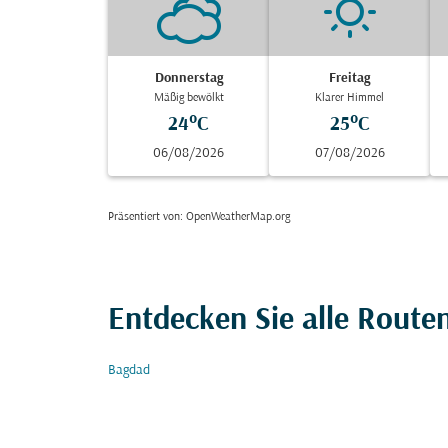
Donnerstag
Freitag
Mäßig bewölkt
Klarer Himmel
24°C
25°C
06/08/2026
07/08/2026
Präsentiert von
: OpenWeatherMap.org
Entdecken Sie alle Rout
Bagdad