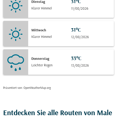
31°C
Dienstag
Klarer Himmel
11/08/2026
31°C
Mittwoch
Klarer Himmel
12/08/2026
33°C
Donnerstag
Leichter Regen
13/08/2026
Präsentiert von
: OpenWeatherMap.org
Entdecken Sie alle Routen von Male