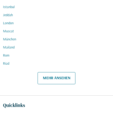
Istanbul
Jeddah
London
Muscat
München
Mailand
Rom
Riad
MEHR ANSEHEN
Quicklinks