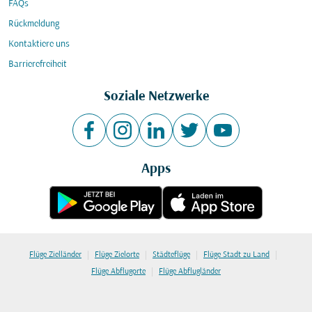
FAQs
Rückmeldung
Kontaktiere uns
Barrierefreiheit
Soziale Netzwerke
Apps
|
|
|
|
Flüge Zielländer
Flüge Zielorte
Städteflüge
Flüge Stadt zu Land
|
Flüge Abflugorte
Flüge Abflugländer