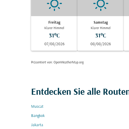
Freitag
Samstag
Klarer Himmel
Klarer Himmel
31°C
31°C
07/08/2026
08/08/2026
Präsentiert von
: OpenWeatherMap.org
Entdecken Sie alle Route
Muscat
Bangkok
Jakarta