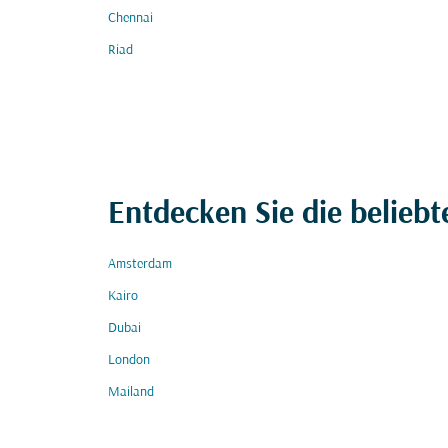
Chennai
Riad
Entdecken Sie die beliebt
Amsterdam
Kairo
Dubai
London
Mailand