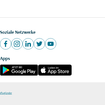
Soziale Netzwerke
Apps
bflugländer