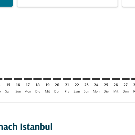
imer. Angebote finden
sclaimer. Angebote finden
s-disclaimer. Angebote finden
ffers-disclaimer. Angebote finden
iew-offers-disclaimer. Angebote finden
mp-view-offers-disclaimer. Angebote finden
T: cmp-view-offers-disclaimer. Angebote finden
E–IST: cmp-view-offers-disclaimer. Angebote finden
MLE–IST: cmp-view-offers-disclaimer. Angebote finden
MLE–IST: cmp-view-offers-disclaimer. Angebote finde
MLE–IST: cmp-view-offers-disclaimer. Angebote f
MLE–IST: cmp-view-offers-disclaimer. Angebo
MLE–IST: cmp-view-offers-disclaimer. A
MLE–IST: cmp-view-offers-disclaime
MLE–IST: cmp-view-offers-discl
MLE–IST: cmp-view-offers-d
MLE–IST: cmp-view-offe
MLE–IST: cmp-view-
MLE–IST: cmp-v
MLE–IST: 
MLE–I
M
4
15
16
17
18
19
20
21
22
23
24
25
26
27
e
Sam
Son
Mon
Die
Mit
Don
Fre
Sam
Son
Mon
Die
Mit
Don
F
nach Istanbul