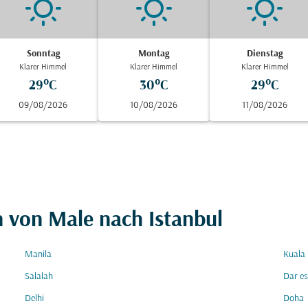
Sonntag
Montag
Dienstag
Klarer Himmel
Klarer Himmel
Klarer Himmel
29°C
30°C
29°C
09/08/2026
10/08/2026
11/08/2026
n von Male nach Istanbul
Manila
Kuala
Salalah
Dar e
Delhi
Doha