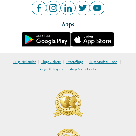
Apps
|
|
|
|
Flüge Zielländer
Flüge Zielorte
Städteflüge
Flüge Stadt zu Land
|
Flüge Abflugorte
Flüge Abflugländer