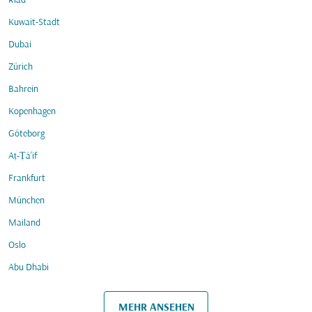
Riad
Kuwait-Stadt
Dubai
Zürich
Bahrein
Kopenhagen
Göteborg
Aṭ-Ṭā'if
Frankfurt
München
Mailand
Oslo
Abu Dhabi
MEHR ANSEHEN