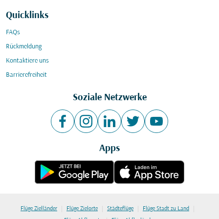
Quicklinks
FAQs
Rückmeldung
Kontaktiere uns
Barrierefreiheit
Soziale Netzwerke
Apps
|
|
|
|
Flüge Zielländer
Flüge Zielorte
Städteflüge
Flüge Stadt zu Land