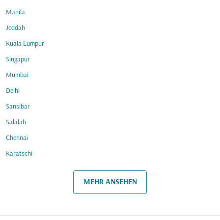
Manila
Jeddah
Kuala Lumpur
Singapur
Mumbai
Delhi
Sansibar
Salalah
Chennai
Karatschi
MEHR ANSEHEN