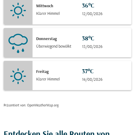
36°C
Mittwoch
Klarer Himmel
12/08/2026
38°C
Donnerstag
Überwiegend bewölkt
13/08/2026
37°C
Freitag
Klarer Himmel
14/08/2026
Präsentiert von
: OpenWeatherMap.org
Entdecken Sie alle Routen von