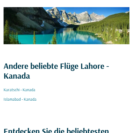
Andere beliebte Flüge Lahore -
Kanada
Karatschi - Kanada
Islamabad - Kanada
Entdecken Sie die beliebtesten