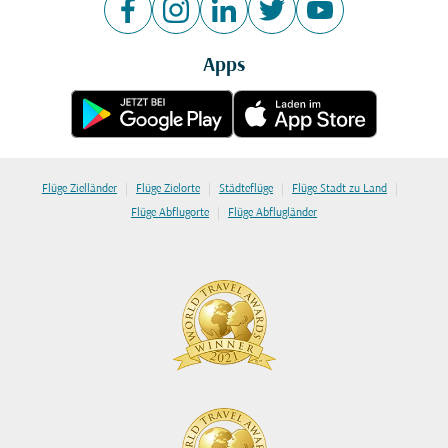
Apps
|
|
|
|
Flüge Zielländer
Flüge Zielorte
Städteflüge
Flüge Stadt zu Land
|
Flüge Abflugorte
Flüge Abflugländer