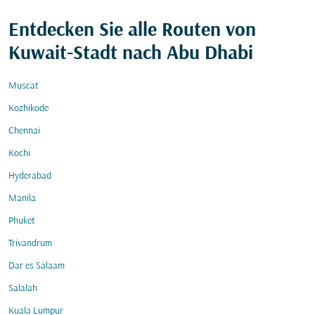
Entdecken Sie alle Routen von
Kuwait-Stadt nach Abu Dhabi
Muscat
Kozhikode
Chennai
Kochi
Hyderabad
Manila
Phuket
Trivandrum
Dar es Salaam
Salalah
Kuala Lumpur