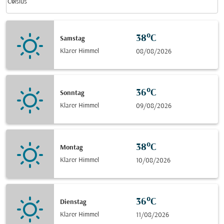
keyboard_arrow_down
Celsius
38°C
Samstag
Klarer Himmel
08/08/2026
36°C
Sonntag
Klarer Himmel
09/08/2026
38°C
Montag
Klarer Himmel
10/08/2026
36°C
Dienstag
Klarer Himmel
11/08/2026