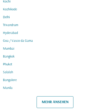
Kochi
Kozhikode
Delhi
Trivandrum
Hyderabad
Goa / Vasco da Gama
Mumbai
Bangkok
Phuket
Salalah
Bangalore
Manila
MEHR ANSEHEN