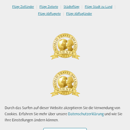
|
|
|
|
Flüge Zielländer
Flüge Zielorte
Städteflüge
Flüge Stadt zu Land
|
Flüge Abflugorte
Flüge Abflugländer
Durch das Surfen auf dieser Website akzeptieren Sie die Verwendung von
Cookies. Erfahren Sie mehr über unsere
Datenschutzerklärung
und wie Sie
Ihre Einstellungen ändern können.