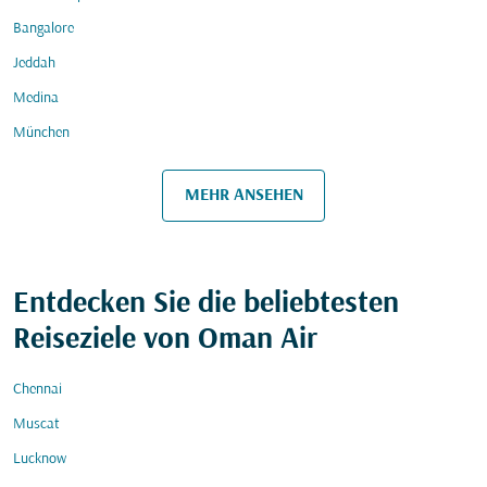
Bangalore
Jeddah
Medina
München
MEHR ANSEHEN
Entdecken Sie die beliebtesten
Reiseziele von Oman Air
Chennai
Muscat
Lucknow