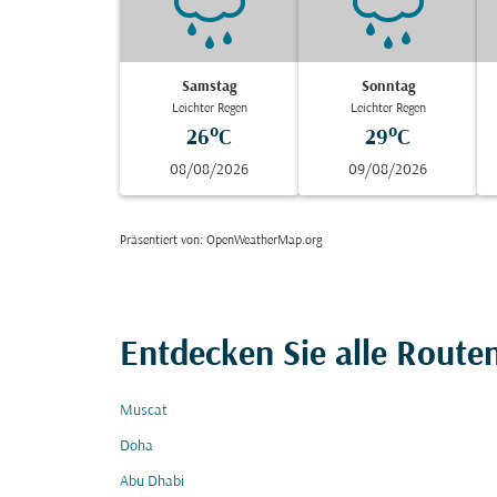
Samstag
Sonntag
Leichter Regen
Leichter Regen
26°C
29°C
08/08/2026
09/08/2026
Präsentiert von
: OpenWeatherMap.org
Entdecken Sie alle Route
Muscat
Doha
Abu Dhabi