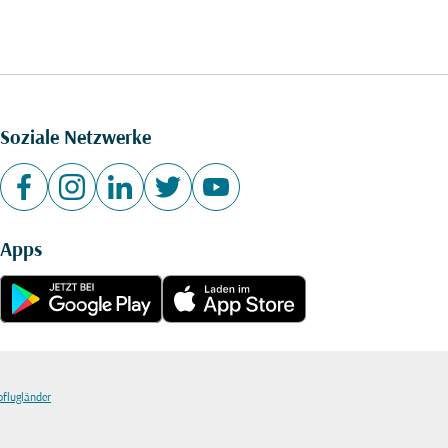
Soziale Netzwerke
Apps
bflugländer