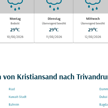
Montag
Dienstag
Mittwoch
Bedeckt
Überwiegend bewölkt
Überwiegend bewölkt
29°C
29°C
29°C
10/08/2026
11/08/2026
12/08/2026
n von Kristiansand nach Trivandr
Riad
Damm
Kuwait-Stadt
Dubai
Bahrein
Bagda