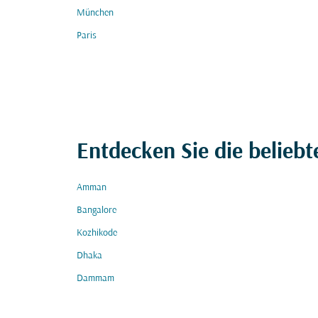
München
Paris
Entdecken Sie die beliebt
Amman
Bangalore
Kozhikode
Dhaka
Dammam