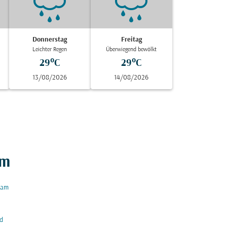
Donnerstag
Freitag
Leichter Regen
Überwiegend bewölkt
29°C
29°C
13/08/2026
14/08/2026
um
am
d