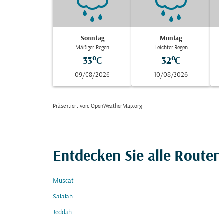
Sonntag
Montag
Mäßiger Regen
Leichter Regen
33°C
32°C
09/08/2026
10/08/2026
Präsentiert von
: OpenWeatherMap.org
Entdecken Sie alle Route
Muscat
Salalah
Jeddah