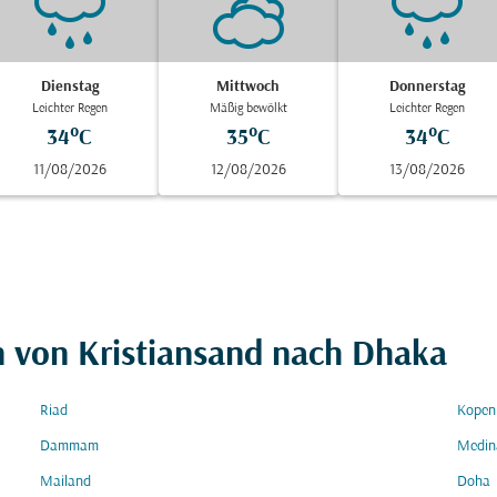
Dienstag
Mittwoch
Donnerstag
Leichter Regen
Mäßig bewölkt
Leichter Regen
34°C
35°C
34°C
11/08/2026
12/08/2026
13/08/2026
n von Kristiansand nach Dhaka
Riad
Kopen
Dammam
Medin
Mailand
Doha