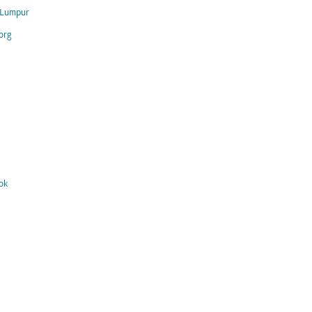
 Lumpur
org
ok