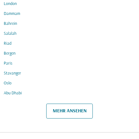
London
Dammam
Bahrein
Salalah
Riad
Bergen
Paris
Stavanger
Oslo
Abu Dhabi
MEHR ANSEHEN