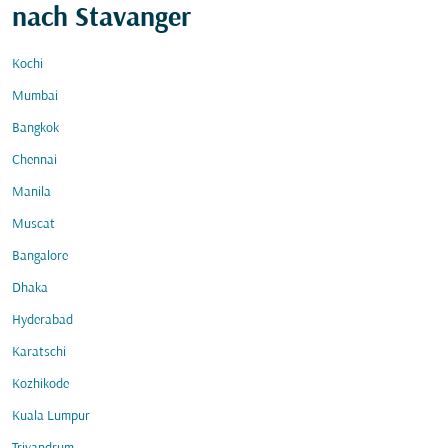
nach Stavanger
Kochi
Mumbai
Bangkok
Chennai
Manila
Muscat
Bangalore
Dhaka
Hyderabad
Karatschi
Kozhikode
Kuala Lumpur