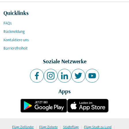
Quicklinks
FAQs
Rückmeldung
Kontaktiere uns
Barrierefreiheit
Soziale Netzwerke
Apps
|
|
|
|
Flüge Zielländer
Flüge Zielorte
Städteflüge
Flüge Stadt zu Land