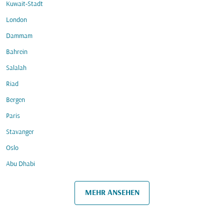
Kuwait-Stadt
London
Dammam
Bahrein
Salalah
Riad
Bergen
Paris
Stavanger
Oslo
Abu Dhabi
MEHR ANSEHEN