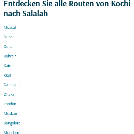
Entdecken Sie alle Routen von Kochi
nach Salalah
Muscat
Dubai
Doha
Bahrein
Kairo
Riad
Dammam
Dhaka
London
Moskau
Bangalore
München