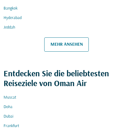
Bangkok
Hyderabad
Jeddah
MEHR ANSEHEN
Entdecken Sie die beliebtesten
Reiseziele von Oman Air
Muscat
Doha
Dubai
Frankfurt